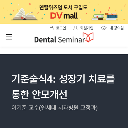
로그인
회원가입
내 강의실
기준술식4: 성장기 치료를
통한 안모개선
이기준 교수(연세대 치과병원 교정과)